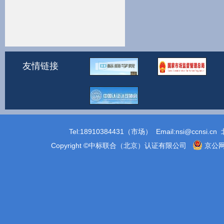
友情链接
Tel:18910384431（市场） Email:
nsi@ccnsi.cn
北
Copyright ©中标联合（北京）认证有限公司
京公网安