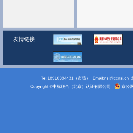
友情链接
Tel:18910384431（市场） Email:
nsi@ccnsi.cn
北
Copyright ©中标联合（北京）认证有限公司
京公网安